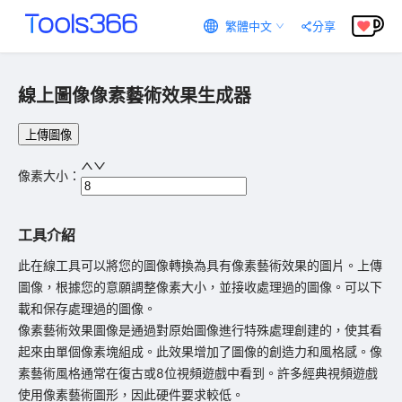
繁體中文
分享
線上圖像像素藝術效果生成器
上傳圖像
像素大小
：
工具介紹
此在線工具可以將您的圖像轉換為具有像素藝術效果的圖片。上傳
圖像，根據您的意願調整像素大小，並接收處理過的圖像。可以下
載和保存處理過的圖像。

像素藝術效果圖像是通過對原始圖像進行特殊處理創建的，使其看
起來由單個像素塊組成。此效果增加了圖像的創造力和風格感。像
素藝術風格通常在復古或8位視頻遊戲中看到。許多經典視頻遊戲
使用像素藝術圖形，因此硬件要求較低。
