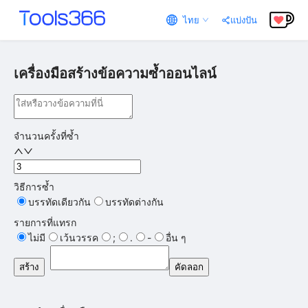
ไทย
แบ่งปัน
เครื่องมือสร้างข้อความซ้ำออนไลน์
จำนวนครั้งที่ซ้ำ
วิธีการซ้ำ
บรรทัดเดียวกัน
บรรทัดต่างกัน
รายการที่แทรก
ไม่มี
เว้นวรรค
;
.
-
อื่น ๆ
สร้าง
คัดลอก