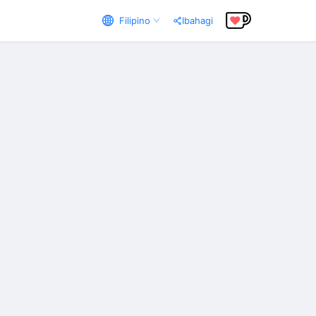
Filipino
Ibahagi