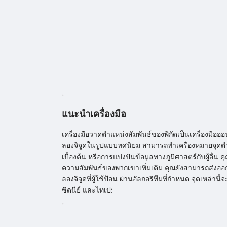
แนะนำเครื่องมือ
เครื่องมือวาดตำแหน่งสัมพันธ์ของพิกัดเป็นเครื่องมืออ
ลองจิจูดในรูปแบบทศนิยม สามารถทำเครื่องหมายจุดตำแ
เบื้องต้น หรือการแบ่งปันข้อมูลทางภูมิศาสตร์กับผู้อื
ความสัมพันธ์ของพวกเขาเพิ่มเติม คุณยังสามารถส่งออก
ลองจิจูดที่ผู้ใช้ป้อน ผ่านอัลกอริทึมที่กำหนด จุดเหล่
ซิดนีย์ และไทเป: