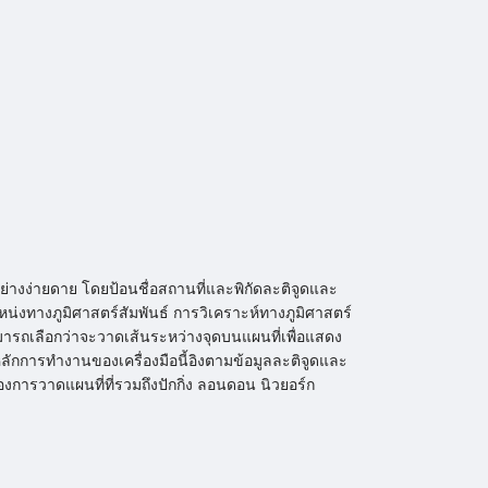
อย่างง่ายดาย โดยป้อนชื่อสถานที่และพิกัดละติจูดและ
งทางภูมิศาสตร์สัมพันธ์ การวิเคราะห์ทางภูมิศาสตร์
สามารถเลือกว่าจะวาดเส้นระหว่างจุดบนแผนที่เพื่อแสดง
ลักการทำงานของเครื่องมือนี้อิงตามข้อมูลละติจูดและ
ของการวาดแผนที่ที่รวมถึงปักกิ่ง ลอนดอน นิวยอร์ก