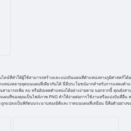
อนไลน์ที่ทำให้ผู้ใช้สามารถสร้างและแบ่งปันแผนที่ตำแหน่งทางภูมิศาสตร์ได้
หน่งหลายจุดบนแผนที่เดียวกันได้ นี่มีประโยชน์มากสำหรับการแสดงตำแหน่
่น คุณสามารถเพิ่ม ลบ หรืออัปเดตตำแหน่งได้อย่างง่ายดาย นอกจากนี้ คุณยัง
แผนที่ของคุณเป็นไฟล์ภาพ PNG ทำให้ง่ายต่อการใช้งานหรือแบ่งปันที่อื่น ห
านี้จะถูกแปลงเป็นพิกัดบนระนาบสองมิติและวาดบนแผนที่เสมือน นี่คือตัวอย่าง