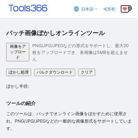
日本語
共有
バッチ画像ぼかしオンラインツール
PNG/JPG/JPEGなどの形式をサポートし、最大20
画像をア
ップロー
枚をアップロードでき、各画像は5MBを超えませ
ド
ん
ぼかし処理
バルクダウンロード
クリア
ぼかし半径
:
ツールの紹介
このツールは、バッチでオンライン画像をぼかすために使用さ
れ、PNG/JPG/JPEGなどの一般的な画像形式をサポートしていま
す。
