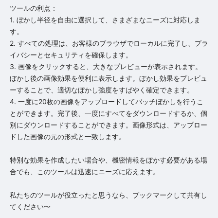
ツールの利点：

1. ぼかし半径を自由に選択して、さまざまなニーズに対応しま
す。

2. すべての処理は、お客様のブラウザでローカルに完了し、プラ
イバシーとセキュリティを確保します。

3. 画像をクリックすると、大きなプレビューが表示されます。
ぼかし後の画像効果を便利に表示します。ぼかし効果をプレビュ
ーすることで、適切なぼかし強度をすばやく確定できます。

4. 一度に20枚の画像をアップロードしてバッチぼかしを行うこ
とができます。完了後、一度にすべてをダウンロードするか、個
別にダウンロードすることができます。画像形式は、アップロー
ドした画像の元の形式と一致します。

特別な効果を作成したい場合や、機密情報をぼかす必要がある場
合でも、このツールは迅速にニーズに応えます。

私たちのツールが役立ったと思うなら、ブックマークして共有し
てください〜